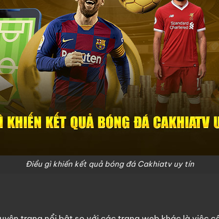
Điều gì khiến kết quả bóng đá Cakhiatv uy tín
yên trang nổi bật so với các trang web khác là việc cậ