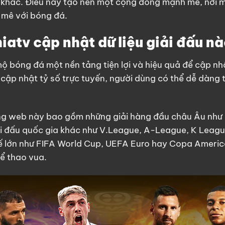
khác. Điều này tạo nên một cộng đồng mạnh mẽ, nơi mà
 mê với bóng đá.
atv cập nhật dữ liệu giải đấu n
bóng đá một nền tảng tiện lợi và hiệu quả để cập nhậ
g cập nhật tỷ số trực tuyến, người dùng có thể dễ dàng
.
ang web này bao gồm những giải hàng đầu châu Âu như N
giải đấu quốc gia khác như V.League, A-League, K Leag
tế lớn như FIFA World Cup, UEFA Euro hay Copa Americ
ể thao vua.