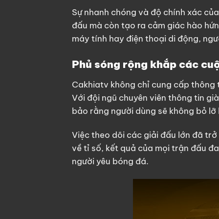
Sự nhanh chóng và độ chính xác của 
đấu mà còn tạo ra cảm giác hào hứng
máy tính hay điện thoại di động, ngư
Phủ sóng rộng khắp các cuộc
Cakhiatv không chỉ cung cấp thông ti
Với đội ngũ chuyên viên thông tin gi
bảo rằng người dùng sẽ không bỏ lỡ 
Việc theo dõi các giải đấu lớn đã tr
về tỉ số, kết quả của mọi trận đấu 
người yêu bóng đá.