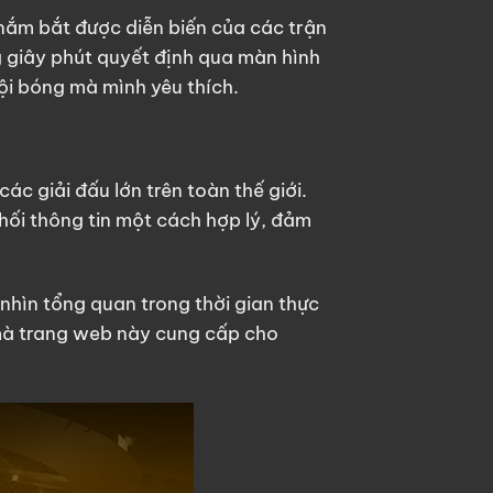
nắm bắt được diễn biến của các trận
g giây phút quyết định qua màn hình
đội bóng mà mình yêu thích.
c giải đấu lớn trên toàn thế giới.
phối thông tin một cách hợp lý, đảm
 nhìn tổng quan trong thời gian thực
ụ mà trang web này cung cấp cho