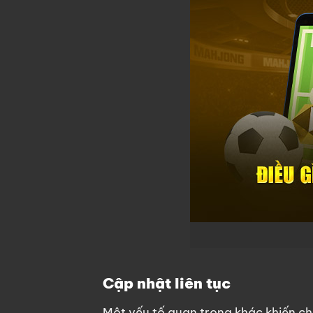
Cập nhật liên tục
Một yếu tố quan trọng khác khiến chu