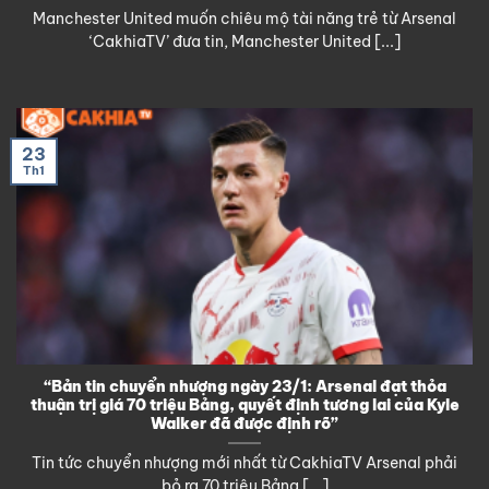
Manchester United muốn chiêu mộ tài năng trẻ từ Arsenal
‘CakhiaTV’ đưa tin, Manchester United [...]
23
Th1
“Bản tin chuyển nhượng ngày 23/1: Arsenal đạt thỏa
thuận trị giá 70 triệu Bảng, quyết định tương lai của Kyle
Walker đã được định rõ”
Tin tức chuyển nhượng mới nhất từ CakhiaTV Arsenal phải
bỏ ra 70 triệu Bảng [...]