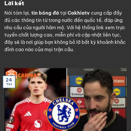
Lời kết
Nói tóm lại,
tin bóng đá
tại
Cakhiatv
cung cấp đầy
đủ các thông tin từ trong nước đến quốc tế, đáp ứng
nhu cầu của người hâm mộ. Với hệ thống link xem trực
tuyến chất lượng cao, miễn phí và cập nhật liên tục,
đây sẽ là nơi giúp bạn không bỏ lỡ bất kỳ khoảnh khắc
đỉnh cao nào của mọi trận cầu.
24
Th1