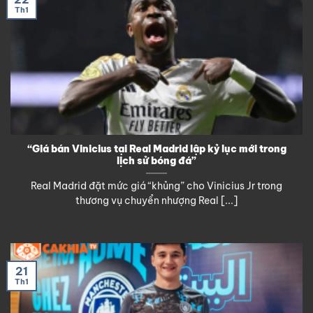
Th1
“Giá bán Vinicius tại Real Madrid lập kỷ lục mới trong
lịch sử bóng đá”
Real Madrid đặt mức giá “khủng” cho Vinicius Jr trong
thương vụ chuyển nhượng Real [...]
21
Th1