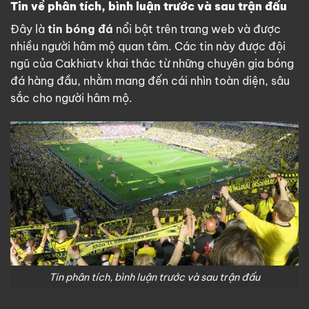
Tin về phân tích, bình luận trước và sau trận đấu
Đây là
tin bóng đá
nổi bật trên trang web và được
nhiều người hâm mộ quan tâm. Các tin này được đội
ngũ của Cakhiatv khai thác từ những chuyên gia bóng
đá hàng đầu, nhằm mang đến cái nhìn toàn diện, sâu
sắc cho người hâm mộ.
Tin phân tích, bình luận trước và sau trận đấu