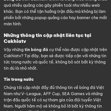
quá nhiều quảng cáo gây phiền toái như nhiều web
khác. Bạn có thể tận hưởng trận đấu mà không bị làm
phiền bởi những popup quảng cáo hay banner che mất
màn hình.
Những thông tin cập nhật liên tục tại
Cakhiatv
Vậy những
tin bóng đá
cụ thể nào được cập nhật trên
Cakhiatv? Tại đây, bạn sẽ được tiếp cận với những tin
tức trong nước và quốc tế, không bỏ sót bất kỳ thông
tin dù là nhỏ nhất.
Tin trong nước
Chúng tôi cập nhật đầy đủ thông tin về bóng đá Việt
Nam như V-League, AFF Cup, SEA Games và những
trận đấu quốc tế có sự tham gia của đội tuyển Việt
Nam. Người hâm mộ sẽ không bỏ lỡ bất kỳ thông tin