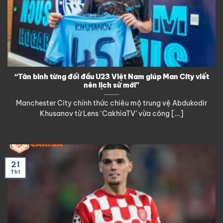
“Tân binh từng đối đầu U23 Việt Nam giúp Man City viết
nên lịch sử mới”
Manchester City chính thức chiêu mộ trung vệ Abdukodir
Khusanov từ Lens ‘CakhiaTV’ vừa công [...]
21
Th1