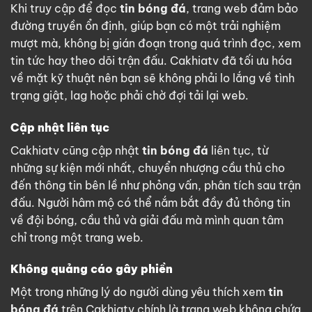
Khi truy cập để đọc
tin bóng đá
, trang web đảm bảo
đường truyền ổn định, giúp bạn có một trải nghiệm
mượt mà, không bị gián đoạn trong quá trình đọc, xem
tin tức hay theo dõi trận đấu. Cakhiatv đã tối ưu hóa
về mặt kỹ thuật nên bạn sẽ không phải lo lắng về tình
trạng giật, lag hoặc phải chờ đợi tải lại web.
Cập nhật liên tục
Cakhiatv cũng cập nhật
tin bóng đá
liên tục, từ
những sự kiện mới nhất, chuyển nhượng cầu thủ cho
đến thông tin bên lề như phỏng vấn, phân tích sau trận
đấu. Người hâm mộ có thể nắm bắt đầy đủ thông tin
về đội bóng, cầu thủ và giải đấu mà mình quan tâm
chỉ trong một trang web.
Không quảng cáo gây phiền
Một trong những lý do người dùng yêu thích xem
tin
bóng đá
trên Cakhiatv chính là trang web không chứa