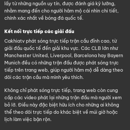
lấy từ những nguồn uy tín, được đánh giá kỹ lưỡng,
nhằm mang đến cho người hâm mộ cái nhìn chi tiết,
chính xác nhất về bóng đá quốc tế.
Kết nối trực tiếp các giải đấu
Cakhiatv phát sóng trực tiếp trận cầu đỉnh cao, từ
giải đấu quốc tế đến giải khu vực. Các CLB lớn như
Manchester United, Liverpool, Barcelona hay Bayern
Munich đều có những trận đấu được phát sóng trực
tiếp trên trang web, giúp người hâm mộ dễ dàng theo
dõi các trận cầu mà mình yêu thích.
Không chỉ phát sóng trực tiếp, trang web còn cung
cấp các video phát lại những trận đấu mà người xem
bỏ lỡ. Điều này đặc biệt hữu ích cho những ai không
thể theo dõi trực tiếp do khác biệt về múi giờ hoặc
lịch làm việc bận rộn.