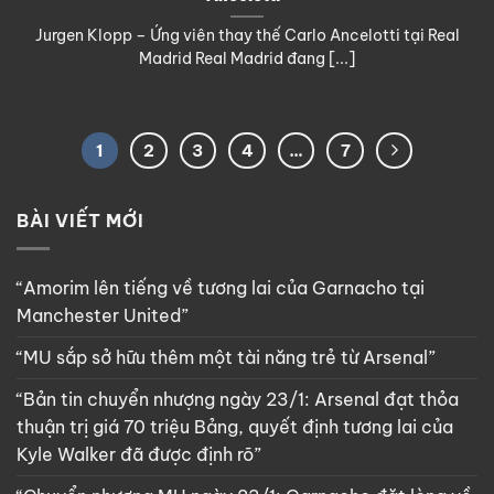
Jurgen Klopp – Ứng viên thay thế Carlo Ancelotti tại Real
Madrid Real Madrid đang [...]
1
2
3
4
…
7
BÀI VIẾT MỚI
“Amorim lên tiếng về tương lai của Garnacho tại
Manchester United”
“MU sắp sở hữu thêm một tài năng trẻ từ Arsenal”
“Bản tin chuyển nhượng ngày 23/1: Arsenal đạt thỏa
thuận trị giá 70 triệu Bảng, quyết định tương lai của
Kyle Walker đã được định rõ”