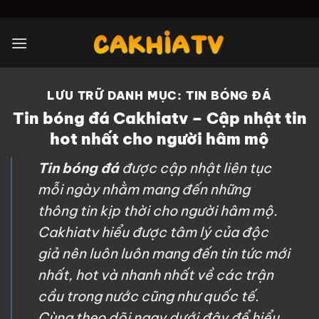
Chuyển
"
" "
"
đến
nội
dung
LƯU TRỮ DANH MỤC:
TIN BÓNG ĐÁ
Tin bóng đá Cakhiatv – Cập nhật tin
hot nhất cho người hâm mộ
Tin bóng đá
được cập nhật liên tục
mỗi ngày nhằm mang đến những
thông tin kịp thời cho người hâm mộ.
Cakhiatv hiểu được tâm lý của độc
giả nên luôn luôn mang đến tin tức mới
nhất, hot và nhanh nhất về các trận
cầu trong nước cũng như quốc tế.
Cùng theo dõi ngay dưới đây để hiểu