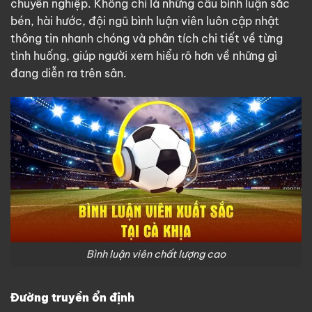
chuyên nghiệp. Không chỉ là những câu bình luận sắc
bén, hài hước, đội ngũ bình luận viên luôn cập nhật
thông tin nhanh chóng và phân tích chi tiết về từng
tình huống, giúp người xem hiểu rõ hơn về những gì
đang diễn ra trên sân.
Bình luận viên chất lượng cao
Đường truyền ổn định