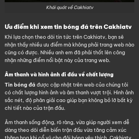
Khái quát về Cakhiatv
Ưu điểm khi xem tin bóng đá trên Cakhiatv
Khi lựa chọn theo dõi tin tức
trên Cakhiatv, bạn sẽ
nhận thấy nhiều ưu điểm mà không phải trang web nào
cũng có được. Nhiều anh em đã phải thốt lên công
nhận những điểm nổi bật này của trang web.
Âm thanh và hình ảnh đi đầu về chất lượng
Tin bóng đá
được cập nhật trên web của chúng tôi
có chất lượng hình ảnh và âm thanh vượt trội. Hình ảnh
sắc nét, độ phân giải cao giúp bạn không bỏ lỡ bất kỳ
chi tiết nào của trận đấu.
Âm thanh sống động, rõ ràng, vừa giúp người xem dễ
dàng theo dõi diễn biến trận đấu vừa tăng cảm xúc
thăng hoa khi cổ vũ cho đội bóng yêu thích. Cakhiatv