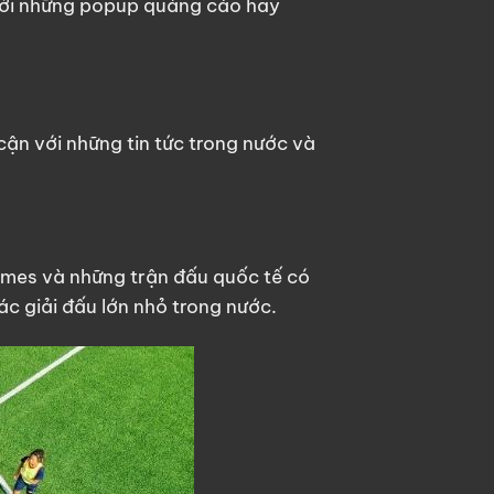
 bởi những popup quảng cáo hay
cận với những tin tức trong nước và
mes và những trận đấu quốc tế có
ác giải đấu lớn nhỏ trong nước.