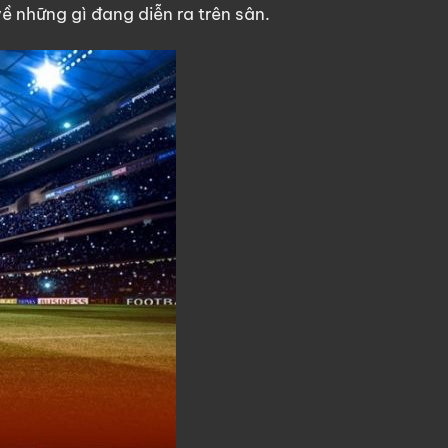
về những gì đang diễn ra trên sân.