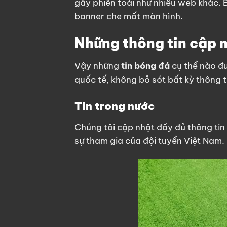
gây phiền toái như nhiều web khác.
banner che mất màn hình.
Những thông tin cập n
Vậy những
tin bóng đá
cụ thể nào đư
quốc tế, không bỏ sót bất kỳ thông t
Tin trong nước
Chúng tôi cập nhật đầy đủ thông ti
sự tham gia của đội tuyển Việt Nam. 