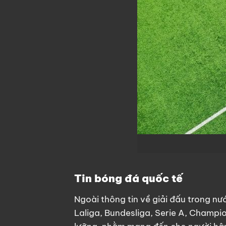
Tin bóng đá quốc tế
Ngoài thông tin về giải đấu trong n
Laliga, Bundesliga, Serie A, Champi