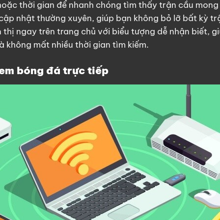
 hoặc thời gian để nhanh chóng tìm thấy trận cầu mon
 cập nhật thường xuyên, giúp bạn không bỏ lỡ bất kỳ tr
thị ngay trên trang chủ với biểu tượng dễ nhận biết, 
 không mất nhiều thời gian tìm kiếm.
xem bóng đá trực tiếp