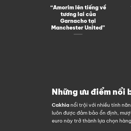
“Amorim lên tiếng về
tương lai của
Garnacho tại
Manchester United”
Những ưu điểm nổi 
Cakhia
nổi trội với nhiều tính 
luôn được đảm bảo ổn định, mượt 
euro
này trở thành lựa chọn hàng