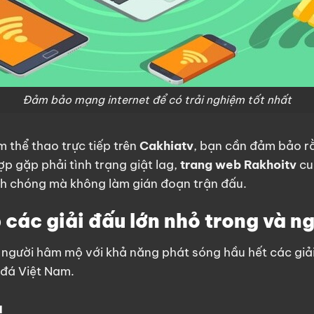
Đảm bảo mạng internet để có trải nghiệm tốt nhất
m thể thao trực tiếp trên
Cakhiatv
, bạn cần đảm bảo r
p gặp phải tình trạng giật lag,
trang web Rakhoitv
cu
nh chóng mà không làm gián đoạn trận đấu.
các giải đấu lớn nhỏ trong và n
o người hâm mộ với khả năng phát sóng hầu hết các giải đ
đá Việt Nam.
u