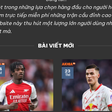
t trong những lựa chọn hàng đầu cho người h
 trực tiếp miễn phí những trận cầu đỉnh cao 
site này thu hút một lượng lớn người dùng n
t mà.
BÀI VIẾT MỚI
4
23
1
Th1