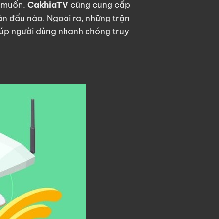
g muốn.
CakhiaTV
cũng cung cấp
ận đấu nào.
Ngoài ra, những trận
giúp người dùng nhanh chóng truy