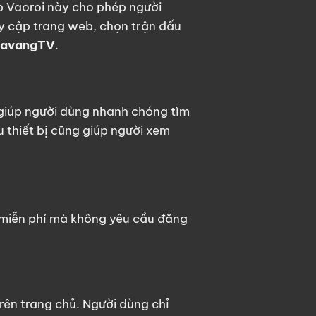
eb
Vaoroi
này cho phép người
y cập trang web, chọn trận đấu
avangTV
.
 giúp người dùng nhanh chóng tìm
u thiết bị cũng giúp người xem
 miễn phí mà không yêu cầu đăng
trên trang chủ. Người dùng chỉ