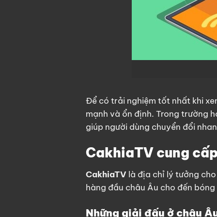
Để có trải nghiệm tốt nhất khi xe
mạnh và ổn định. Trong trường hợ
giúp người dùng chuyển đổi nha
CakhiaTV cung cấp 
CakhiaTV
là địa chỉ lý tưởng ch
hàng đầu châu Âu cho đến bóng 
Những giải đấu ở châu Â