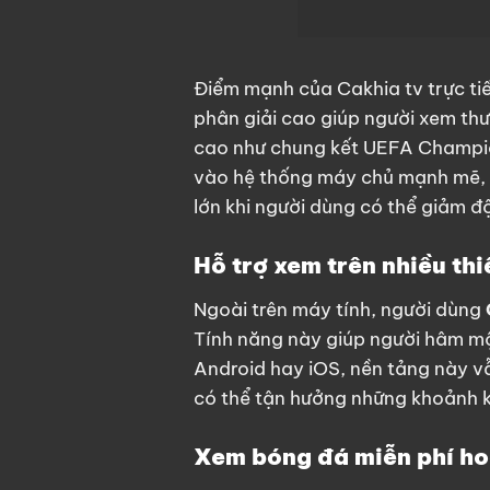
Điểm mạnh của
Cakhia tv trực t
phân giải cao giúp người xem thư
cao như chung kết UEFA Champion
vào hệ thống máy chủ mạnh mẽ, 
lớn khi người dùng có thể giảm đ
Hỗ trợ xem trên nhiều thiế
Ngoài trên máy tính, người dùng
Tính năng này giúp người hâm mộ
Android hay iOS, nền tảng này v
có thể tận hưởng những khoảnh k
Xem bóng đá miễn phí ho