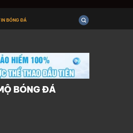
TIN BÓNG ĐÁ
 MỘ BÓNG ĐÁ