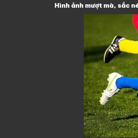
Hình ảnh mượt mà, sắc né