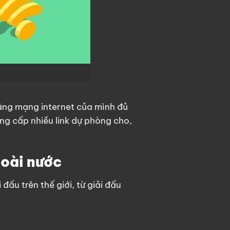
ằng mạng internet của mình đủ
ng cấp nhiều link dự phòng cho,
goài nước
ấu trên thế giới, từ giải đấu