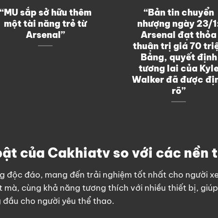
“MU sắp sở hữu thêm
“Bản tin chuyển
một tài năng trẻ từ
nhượng ngày 23/1
Arsenal”
Arsenal đạt thỏa
thuận trị giá 70 tri
Bảng, quyết định
tương lai của Kyl
Walker đã được đị
rõ”
bật của Cakhiatv so với các nền 
năng độc đáo, mang đến trải nghiệm tốt nhất cho người 
mà, cùng khả năng tương thích với nhiều thiết bị, giú
 đầu cho người yêu thể thao.