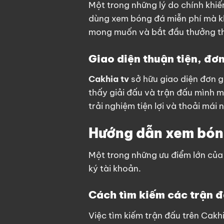
Một trong những lý do chính khi
dùng xem bóng đá miễn phí mà kh
mong muốn và bắt đầu thưởng th
Giao diện thuận tiện, đơn
Cakhia tv
sở hữu giao diện đơn 
thấy giải đấu và trận đấu mình 
trải nghiệm tiện lợi và thoải mái
Hướng dẫn xem bóng
Một trong những ưu điểm lớn củ
ký tài khoản.
Cách tìm kiếm các trận 
Việc tìm kiếm trận đấu trên Cakh