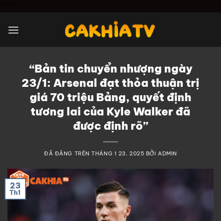
Chuyển
"
" "
"
đến
nội
dung
“Bản tin chuyển nhượng ngày
23/1: Arsenal đạt thỏa thuận trị
giá 70 triệu Bảng, quyết định
tương lai của Kyle Walker đã
được định rõ”
ĐÃ ĐĂNG TRÊN
THÁNG 1 23, 2025
BỞI
ADMIN
23
Th1