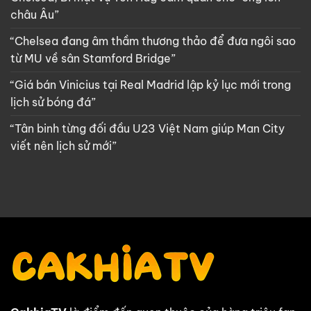
châu Âu”
“Chelsea đang âm thầm thương thảo để đưa ngôi sao
từ MU về sân Stamford Bridge”
“Giá bán Vinicius tại Real Madrid lập kỷ lục mới trong
lịch sử bóng đá”
“Tân binh từng đối đầu U23 Việt Nam giúp Man City
viết nên lịch sử mới”