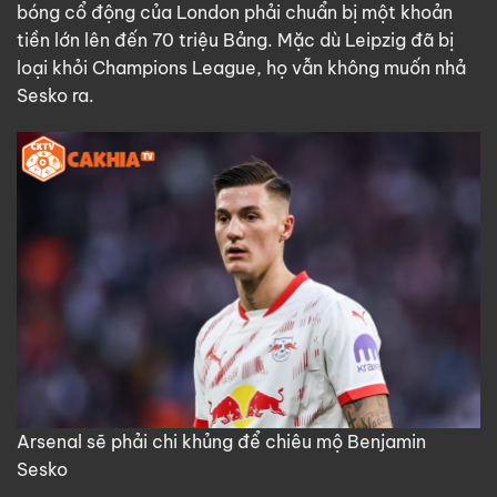
bóng cổ động của London phải chuẩn bị một khoản
tiền lớn lên đến 70 triệu Bảng. Mặc dù Leipzig đã bị
loại khỏi Champions League, họ vẫn không muốn nhả
Sesko ra.
Arsenal sẽ phải chi khủng để chiêu mộ Benjamin
Sesko