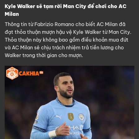
Kyle Walker sẽ tạm rời Man City để chơi cho AC
Milan
Thông tin từ Fabrizio Romano cho biết AC Milan đã
đạt thỏa thuận mượn hậu vệ Kyle Walker từ Man City.
Thỏa thuận này không bao gồm điều khoản mua đứt
và AC Milan sẽ chịu trách nhiệm trả tiền lương cho
Walker trong thời gian cho mượn.