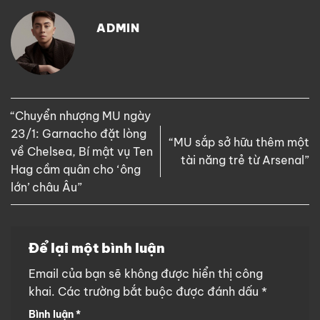
ADMIN
“Chuyển nhượng MU ngày
23/1: Garnacho đặt lòng
“MU sắp sở hữu thêm một
về Chelsea, Bí mật vụ Ten
tài năng trẻ từ Arsenal”
Hag cầm quân cho ‘ông
lớn’ châu Âu”
Để lại một bình luận
Email của bạn sẽ không được hiển thị công
khai.
Các trường bắt buộc được đánh dấu
*
Bình luận
*