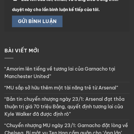
duyệt này cho lần bình luận kế tiếp của tôi.
BÀI VIẾT MỚI
“Amorim lên tiếng về tương lai của Garnacho tại
Manchester United”
“MU sắp sở hữu thêm một tài năng trẻ từ Arsenal”
“Bản tin chuyển nhượng ngày 23/1: Arsenal đạt thỏa
thuận trị giá 70 triệu Bảng, quyết định tương lai của
Kyle Walker đã được định rõ”
“Chuyển nhượng MU ngày 23/1: Garnacho đặt lòng về
Chelsea, Bí mật vụ Ten Hag cầm quân cho ‘ông lớn’