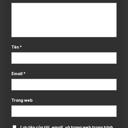
Tên
*
Email
*
Trang web
Lưu tên của tôi, email, và trang web trong trình