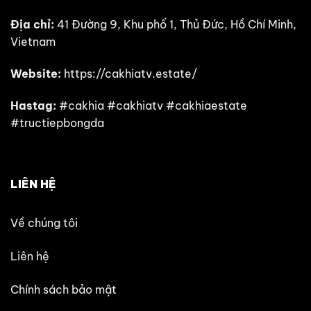
Địa chỉ:
41 Đường 9, Khu phố 1, Thủ Đức, Hồ Chí Minh,
Vietnam
Website:
https://cakhiatv.estate/
Hastag:
#cakhia #cakhiatv #cakhiaestate
#tructiepbongda
LIÊN HỆ
Về chúng tôi
Liên hệ
Chính sách bảo mật