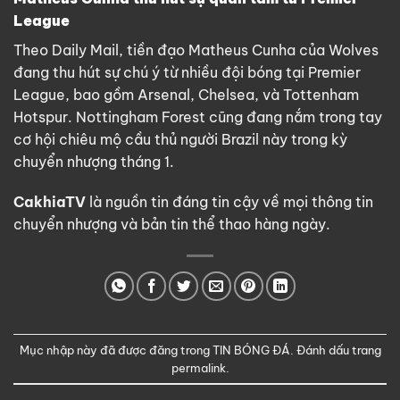
League
Theo Daily Mail, tiền đạo Matheus Cunha của Wolves
đang thu hút sự chú ý từ nhiều đội bóng tại Premier
League, bao gồm Arsenal, Chelsea, và Tottenham
Hotspur. Nottingham Forest cũng đang nắm trong tay
cơ hội chiêu mộ cầu thủ người Brazil này trong kỳ
chuyển nhượng tháng 1.
CakhiaTV
là nguồn tin đáng tin cậy về mọi thông tin
chuyển nhượng và bản tin thể thao hàng ngày.
Mục nhập này đã được đăng trong
TIN BÓNG ĐÁ
. Đánh dấu trang
permalink
.