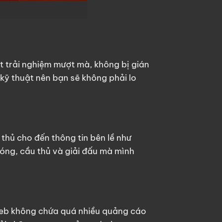
t trải nghiệm mượt mà, không bị gián
 kỹ thuật nên bạn sẽ không phải lo
 thủ cho đến thông tin bên lề như
óng, cầu thủ và giải đấu mà mình
web không chứa quá nhiều quảng cáo