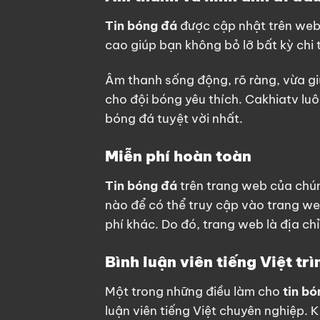
Tin bóng đá
được cập nhật trên web 
cao giúp bạn không bỏ lỡ bất kỳ chi 
Âm thanh sống động, rõ ràng, vừa gi
cho đội bóng yêu thích. Cakhiatv lu
bóng đá tuyệt vời nhất.
Miễn phí hoàn toàn
Tin bóng đá
trên trang web của chún
nào để có thể truy cập vào trang web
phí khác. Do đó, trang web là địa chỉ
Bình luận viên tiếng Việt tr
Một trong những điều làm cho
tin b
luận viên tiếng Việt chuyên nghiệp. 