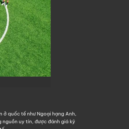
lớn ở quốc tế như Ngoại hạng Anh,
g nguồn uy tín, được đánh giá kỹ