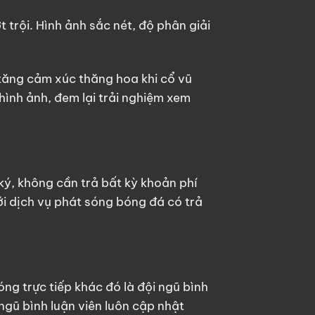
trội. Hình ảnh sắc nét, độ phân giải
 tăng cảm xúc thăng hoa khi cổ vũ
ình ảnh, đem lại trải nghiệm xem
ký, không cần trả bất kỳ khoản phí
ới dịch vụ phát sóng bóng đá có trả
ng trực tiếp khác đó là đội ngũ bình
 ngũ bình luận viên luôn cập nhật