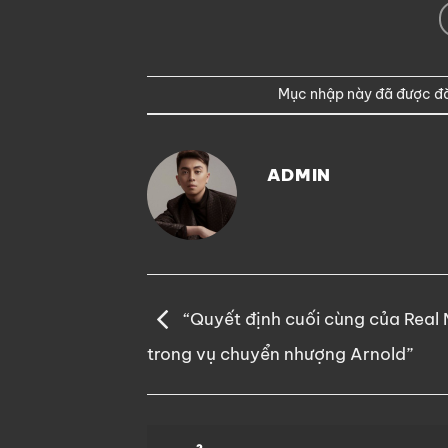
Mục nhập này đã được đ
ADMIN
“Quyết định cuối cùng của Real
trong vụ chuyển nhượng Arnold”