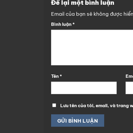
Để lại một bình luận
Email của bạn sẽ không được hiển 
Bình luận
*
Tên
*
Em
Lưu tên của tôi, email, và trang w