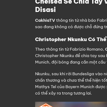
Chelsea Sẽ Chia Tay 
Disasi
CakhiaTV
thông tin từ nhà báo Fabr
sao đang không có được chỗ đứng tr
Christopher Nkunku Có Thể
Theo thông tin từ Fabrizio Romano,
Christopher Nkunku để chia tay sau 
Munich, đội bóng đang cần một cầu 
Nkunku, sau khi rời Bundesliga vào n
chấn thương và chưa thể thể hiện t
Mathys Tel của Bayern Munich được x
có thể xảy ra trong tương lai.