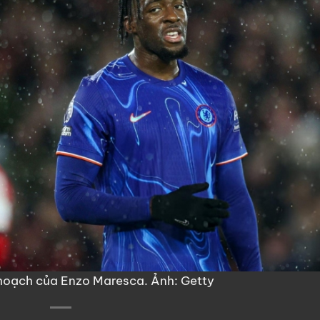
 hoạch của Enzo Maresca. Ảnh: Getty