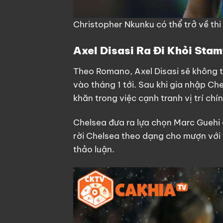
Christopher Nkunku có thể trở về thi
Axel Disasi Ra Đi Khỏi Sta
Theo Romano, Axel Disasi sẽ không t
vào tháng 1 tới. Sau khi gia nhập Ch
khăn trong việc cạnh tranh vị trí chín
Chelsea đưa ra lựa chọn Marc Guehi 
rời Chelsea theo dạng cho mượn với 
thảo luận.