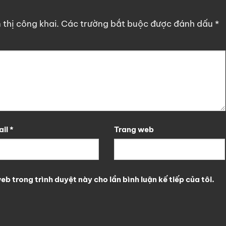
thị công khai.
Các trường bắt buộc được đánh dấu
*
ail
*
Trang web
eb trong trình duyệt này cho lần bình luận kế tiếp của tôi.