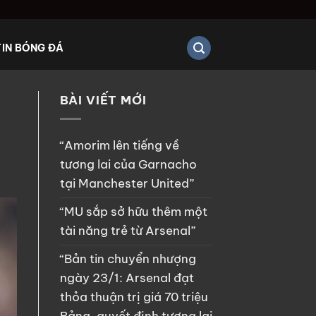
TIN BÓNG ĐÁ
BÀI VIẾT MỚI
“Amorim lên tiếng về
tương lai của Garnacho
tại Manchester United”
“MU sắp sở hữu thêm một
tài năng trẻ từ Arsenal”
“Bản tin chuyển nhượng
ngày 23/1: Arsenal đạt
thỏa thuận trị giá 70 triệu