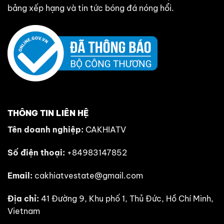
bảng xếp hạng và tin tức bóng đá nóng hổi.
THÔNG TIN LIÊN HỆ
Tên doanh nghiệp:
CAKHIATV
Số điện thoại:
+84983147852
Email:
cakhiatvestate@gmail.com
Địa chỉ:
41 Đường 9, Khu phố 1, Thủ Đức, Hồ Chí Minh,
Vietnam