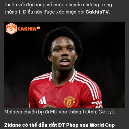
thuận với đội bóng về cuộc chuyển nhượng trong
tháng 1. Điều này được xác nhận bởi
CakhiaTV
.
Malacia chuẩn bị rời MU vào tháng 1 (Ảnh: Getty).
Zidane có thể dẫn dắt ĐT Pháp sau World Cup