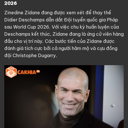
2026
Zinedine Zidane đang được xem xét để thay thế
Didier Deschamps dẫn dắt Đội tuyển quốc gia Pháp
sau World Cup 2026. Với việc chu kỳ huấn luyện của
Deschamps kết thúc, Zidane đang là ứng cử viên hàng
đầu cho vị trí này. Các bước tiến của Zidane được
đánh giá tích cực bởi cả người hâm mộ và cựu đồng
đội Christophe Dugarry.