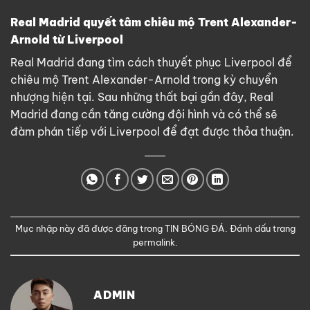
Real Madrid quyết tâm chiêu mộ Trent Alexander-
Arnold từ Liverpool
Real Madrid đang tìm cách thuyết phục Liverpool để
chiêu mộ Trent Alexander-Arnold trong kỳ chuyển
nhượng hiện tại. Sau những thất bại gần đây, Real
Madrid đang cần tăng cường đội hình và có thể sẽ
đàm phán tiếp với Liverpool để đạt được thỏa thuận.
Mục nhập này đã được đăng trong
TIN BÓNG ĐÁ
. Đánh dấu trang
permalink
.
ADMIN