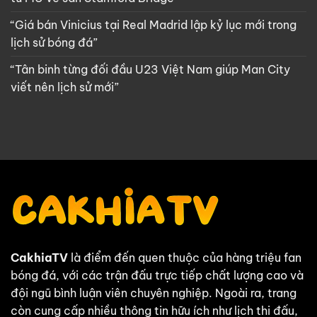
“Giá bán Vinicius tại Real Madrid lập kỷ lục mới trong
lịch sử bóng đá”
“Tân binh từng đối đầu U23 Việt Nam giúp Man City
viết nên lịch sử mới”
CakhiaTV
là điểm đến quen thuộc của hàng triệu fan
bóng đá, với các trận đấu trực tiếp chất lượng cao và
đội ngũ bình luận viên chuyên nghiệp. Ngoài ra, trang
còn cung cấp nhiều thông tin hữu ích như lịch thi đấu,