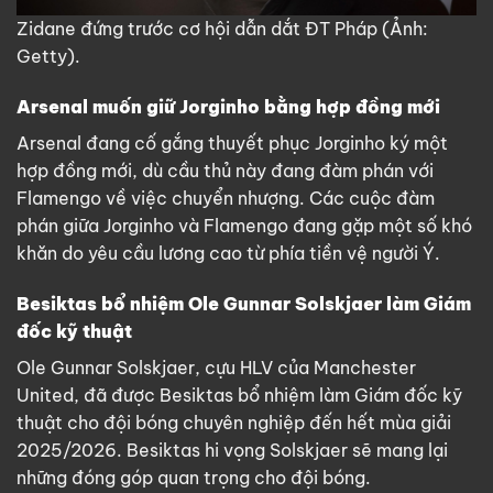
Zidane đứng trước cơ hội dẫn dắt ĐT Pháp (Ảnh:
Getty).
Arsenal muốn giữ Jorginho bằng hợp đồng mới
Arsenal đang cố gắng thuyết phục Jorginho ký một
hợp đồng mới, dù cầu thủ này đang đàm phán với
Flamengo về việc chuyển nhượng. Các cuộc đàm
phán giữa Jorginho và Flamengo đang gặp một số khó
khăn do yêu cầu lương cao từ phía tiền vệ người Ý.
Besiktas bổ nhiệm Ole Gunnar Solskjaer làm Giám
đốc kỹ thuật
Ole Gunnar Solskjaer, cựu HLV của Manchester
United, đã được Besiktas bổ nhiệm làm Giám đốc kỹ
thuật cho đội bóng chuyên nghiệp đến hết mùa giải
2025/2026. Besiktas hi vọng Solskjaer sẽ mang lại
những đóng góp quan trọng cho đội bóng.