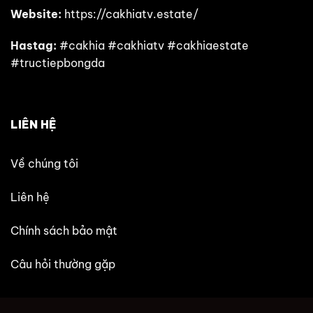
Website:
https://cakhiatv.estate/
Hastag:
#cakhia #cakhiatv #cakhiaestate
#tructiepbongda
LIÊN HỆ
Về chúng tôi
Liên hệ
Chính sách bảo mật
Câu hỏi thường gặp