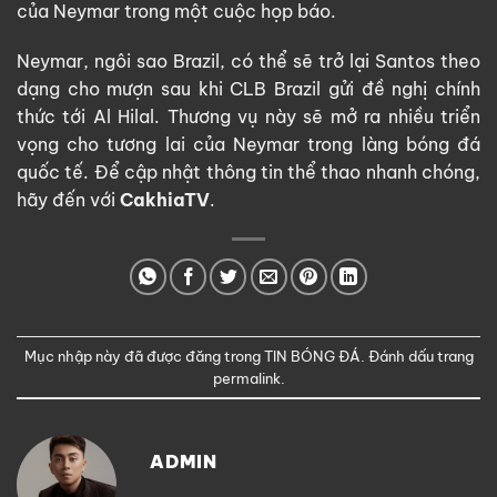
của Neymar trong một cuộc họp báo.
Neymar, ngôi sao Brazil, có thể sẽ trở lại Santos theo
dạng cho mượn sau khi CLB Brazil gửi đề nghị chính
thức tới Al Hilal. Thương vụ này sẽ mở ra nhiều triển
vọng cho tương lai của Neymar trong làng bóng đá
quốc tế. Để cập nhật thông tin thể thao nhanh chóng,
hãy đến với
CakhiaTV
.
Mục nhập này đã được đăng trong
TIN BÓNG ĐÁ
. Đánh dấu trang
permalink
.
ADMIN