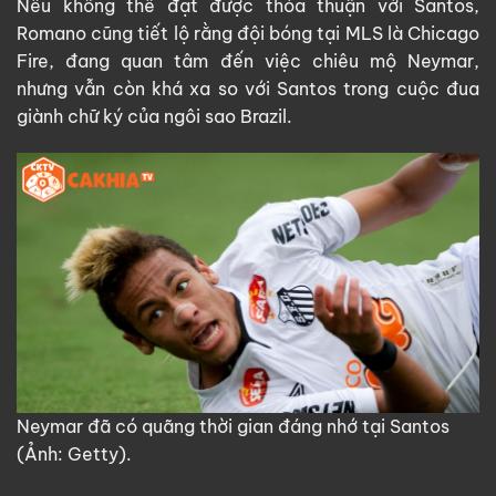
Nếu không thể đạt được thỏa thuận với Santos,
Romano cũng tiết lộ rằng đội bóng tại MLS là Chicago
Fire, đang quan tâm đến việc chiêu mộ Neymar,
nhưng vẫn còn khá xa so với Santos trong cuộc đua
giành chữ ký của ngôi sao Brazil.
Neymar đã có quãng thời gian đáng nhớ tại Santos
(Ảnh: Getty).