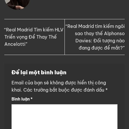
“Real Madrid tìm kiếm ngôi
“Real Madrid Tìm kiếm HLV
sao thay thế Alphonso
Triển vọng Để Thay Thế
Davies: Đối tượng nào
Ancelotti”
đang được để mắt?”
Để lại một bình luận
Email của bạn sẽ không được hiển thị công
khai.
Các trường bắt buộc được đánh dấu
*
Bình luận
*