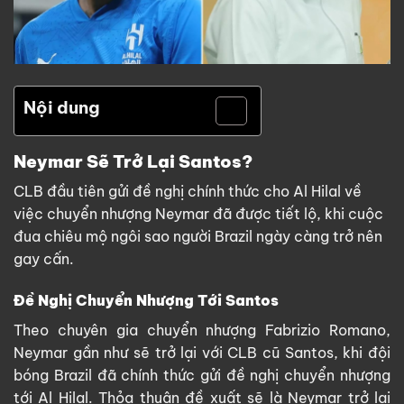
Nội dung
Neymar Sẽ Trở Lại Santos?
CLB đầu tiên gửi đề nghị chính thức cho Al Hilal về
việc chuyển nhượng Neymar đã được tiết lộ, khi cuộc
đua chiêu mộ ngôi sao người Brazil ngày càng trở nên
gay cấn.
Đề Nghị Chuyển Nhượng Tới Santos
Theo chuyên gia chuyển nhượng Fabrizio Romano,
Neymar gần như sẽ trở lại với CLB cũ Santos, khi đội
bóng Brazil đã chính thức gửi đề nghị chuyển nhượng
tới Al Hilal. Thỏa thuận đề xuất sẽ là Neymar trở lại