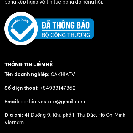
bảng xếp hạng và tin tức bóng đá nóng hổi.
THÔNG TIN LIÊN HỆ
Tên doanh nghiệp:
CAKHIATV
Số điện thoại:
+84983147852
Email:
cakhiatvestate@gmail.com
Địa chỉ:
41 Đường 9, Khu phố 1, Thủ Đức, Hồ Chí Minh,
Vietnam