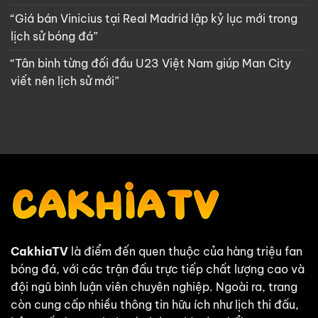
“Giá bán Vinicius tại Real Madrid lập kỷ lục mới trong
lịch sử bóng đá”
“Tân binh từng đối đầu U23 Việt Nam giúp Man City
viết nên lịch sử mới”
CakhiaTV
là điểm đến quen thuộc của hàng triệu fan
bóng đá, với các trận đấu trực tiếp chất lượng cao và
đội ngũ bình luận viên chuyên nghiệp. Ngoài ra, trang
còn cung cấp nhiều thông tin hữu ích như lịch thi đấu,