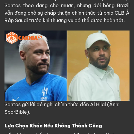
Santos theo dạng cho mượn, nhưng đội bóng Brazil
vẫn đang chờ sự chấp thuận chính thức từ phía CLB Ả
Rập Saudi trước khi thương vụ có thể được hoàn tất.
Santos gửi lời đề nghị chính thức đến Al Hilal (Ảnh:
SporBible).
Lựa Chọn Khác Nếu Không Thành Công