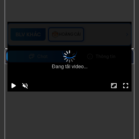
BLV KHÁC
HOÀNG CÁI
Chat
Thông tin
Đang tải video...