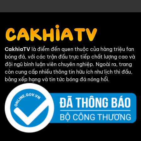
CakhiaTV
là điểm đến quen thuộc của hàng triệu fan
bóng đá, với các trận đấu trực tiếp chất lượng cao và
đội ngũ bình luận viên chuyên nghiệp. Ngoài ra, trang
còn cung cấp nhiều thông tin hữu ích như lịch thi đấu,
bảng xếp hạng và tin tức bóng đá nóng hổi.