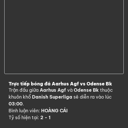
Trực tiếp bóng đá Aarhus Agf vs Odense Bk
Trận đấu giữa
Aarhus Agf
và
Odense Bk
thuộc
khuôn khổ
Danish Superliga
sẽ diễn ra vào lúc
03:00
.
Bình luận viên:
HOÀNG CÁI
Tỷ số hiện tại:
2 - 1