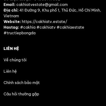
Email:
cakhiatvestate@gmail.com
Địa chỉ:
41 Đường 9, Khu phố 1, Thủ Đức, Hồ Chí Minh,
Vietnam
Website:
https://cakhiatv.estate/
Hastag:
#cakhia #cakhiatv #cakhiaestate
#tructiepbongda
LIÊN HỆ
Về chúng tôi
Liên hệ
Chính sách bảo mật
Câu hỏi thường gặp