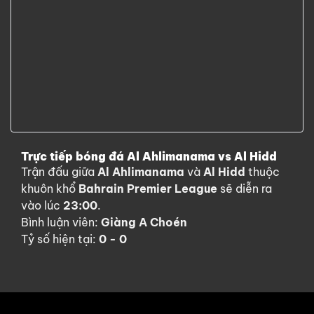
Trực tiếp bóng đá Al Ahlimanama vs Al Hidd
Trận đấu giữa
Al Ahlimanama
và
Al Hidd
thuộc
khuôn khổ
Bahrain Premier League
sẽ diễn ra
vào lúc
23:00
.
Bình luận viên:
Giàng A Choén
Tỷ số hiện tại:
0 - 0