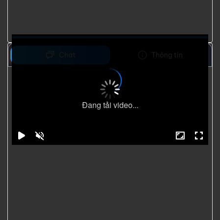
Chat
Thông tin
Đang tải video...