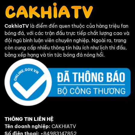
CakhiaTV
là điểm đến quen thuộc của hàng triệu fan
bóng đá, với các trận đấu trực tiếp chất lượng cao và
đội ngũ bình luận viên chuyên nghiệp. Ngoài ra, trang
còn cung cấp nhiều thông tin hữu ích như lịch thi đấu,
bảng xếp hạng và tin tức bóng đá nóng hổi.
THÔNG TIN LIÊN HỆ
Tên doanh nghiệp:
CAKHIATV
Số điện thoại:
+84983147852