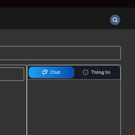
Chat
Thông tin