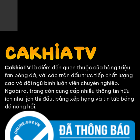
Tỷ số hiện tại:
0 - 0
CakhiaTV
là điểm đến quen thuộc của hàng triệu
fan bóng đá, với các trận đấu trực tiếp chất lượng
cao và đội ngũ bình luận viên chuyên nghiệp.
Ngoài ra, trang còn cung cấp nhiều thông tin hữu
ích như lịch thi đấu, bảng xếp hạng và tin tức bóng
đá nóng hổi.