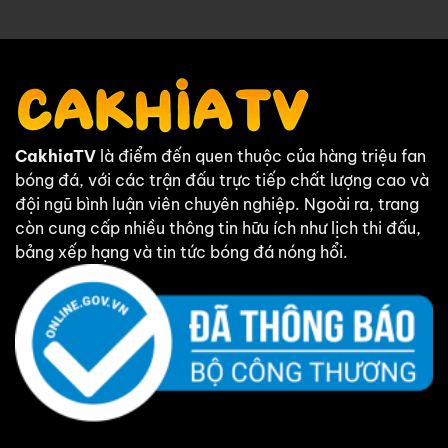
CakhiaTV
là điểm đến quen thuộc của hàng triệu fan
bóng đá, với các trận đấu trực tiếp chất lượng cao và
đội ngũ bình luận viên chuyên nghiệp. Ngoài ra, trang
còn cung cấp nhiều thông tin hữu ích như lịch thi đấu,
bảng xếp hạng và tin tức bóng đá nóng hổi.