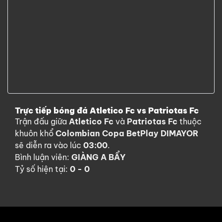
Trực tiếp bóng đá Atletico Fc vs Patriotas Fc
Trận đấu giữa
Atletico Fc
và
Patriotas Fc
thuộc
khuôn khổ
Colombian Copa BetPlay DIMAYOR
sẽ diễn ra vào lúc
03:00
.
Bình luận viên:
GIÀNG A BẨY
Tỷ số hiện tại:
0 - 0