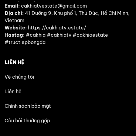
Email:
cakhiatvestate@gmail.com
Địa chỉ:
41 Đường 9, Khu phố 1, Thủ Đức, Hồ Chí Minh,
Vietnam
Website:
https://cakhiatv.estate/
Hastag:
#cakhia #cakhiatv #cakhiaestate
#tructiepbongda
LIÊN HỆ
Về chúng tôi
Liên hệ
Chính sách bảo mật
Câu hỏi thường gặp