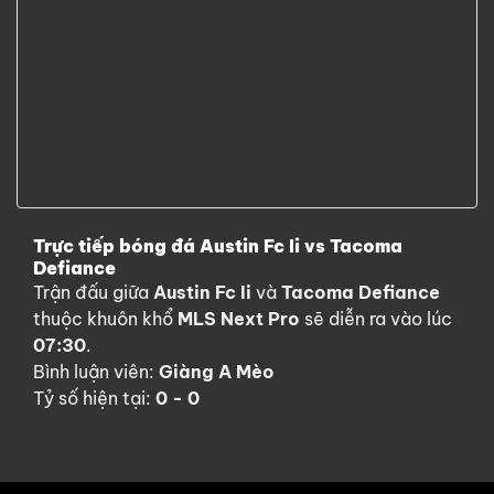
Trực tiếp bóng đá Austin Fc Ii vs Tacoma
Defiance
Trận đấu giữa
Austin Fc Ii
và
Tacoma Defiance
thuộc khuôn khổ
MLS Next Pro
sẽ diễn ra vào lúc
07:30
.
Bình luận viên:
Giàng A Mèo
Tỷ số hiện tại:
0 - 0