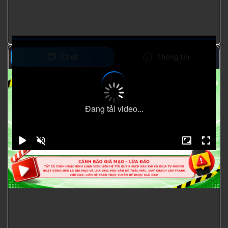
Chat
Thông tin
Đang tải video...