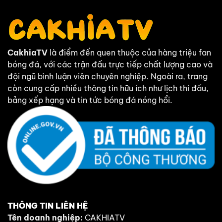
CakhiaTV
là điểm đến quen thuộc của hàng triệu fan
bóng đá, với các trận đấu trực tiếp chất lượng cao và
đội ngũ bình luận viên chuyên nghiệp. Ngoài ra, trang
còn cung cấp nhiều thông tin hữu ích như lịch thi đấu,
bảng xếp hạng và tin tức bóng đá nóng hổi.
THÔNG TIN LIÊN HỆ
Tên doanh nghiệp:
CAKHIATV