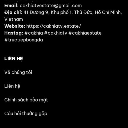
Email:
cakhiatvestate@gmail.com
Địa chỉ:
41 Đường 9, Khu phố 1, Thủ Đức, Hồ Chí Minh,
Vietnam
Website:
https://cakhiatv.estate/
Hastag:
#cakhia #cakhiatv #cakhiaestate
#tructiepbongda
LIÊN HỆ
Về chúng tôi
Liên hệ
Chính sách bảo mật
Câu hỏi thường gặp