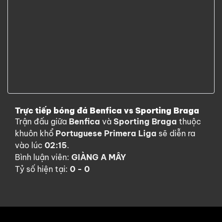
Trực tiếp bóng đá Benfica vs Sporting Braga
Trận đấu giữa
Benfica
và
Sporting Braga
thuộc
khuôn khổ
Portuguese Primera Liga
sẽ diễn ra
vào lúc
02:15
.
Bình luận viên:
GIÀNG A MÂY
Tỷ số hiện tại:
0 - 0