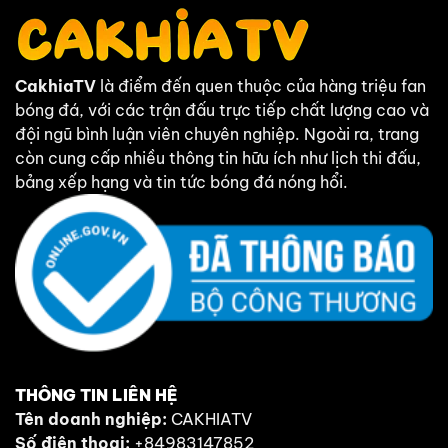
CakhiaTV
là điểm đến quen thuộc của hàng triệu fan
bóng đá, với các trận đấu trực tiếp chất lượng cao và
đội ngũ bình luận viên chuyên nghiệp. Ngoài ra, trang
còn cung cấp nhiều thông tin hữu ích như lịch thi đấu,
bảng xếp hạng và tin tức bóng đá nóng hổi.
THÔNG TIN LIÊN HỆ
Tên doanh nghiệp:
CAKHIATV
Số điện thoại:
+84983147852