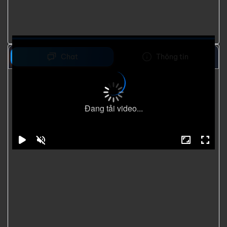
Chat
Thông tin
Đang tải video...