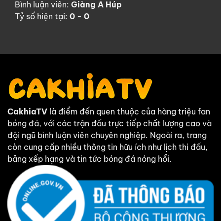
Bình luận viên:
Giàng A Húp
Tỷ số hiện tại:
0 - 0
CakhiaTV
là điểm đến quen thuộc của hàng triệu fan
bóng đá, với các trận đấu trực tiếp chất lượng cao và
đội ngũ bình luận viên chuyên nghiệp. Ngoài ra, trang
còn cung cấp nhiều thông tin hữu ích như lịch thi đấu,
bảng xếp hạng và tin tức bóng đá nóng hổi.