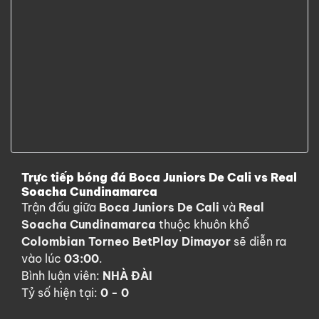
Trực tiếp bóng đá Boca Juniors De Cali vs Real
Soacha Cundinamarca
Trận đấu giữa
Boca Juniors De Cali
và
Real
Soacha Cundinamarca
thuộc khuôn khổ
Colombian Torneo BetPlay Dimayor
sẽ diễn ra
vào lúc
03:00
.
Bình luận viên:
NHÀ ĐÀI
Tỷ số hiện tại:
0 - 0