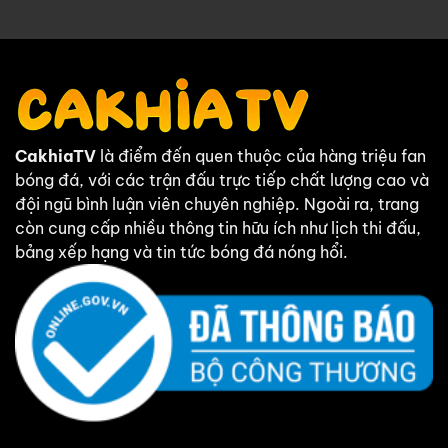
CakhiaTV
là điểm đến quen thuộc của hàng triệu fan
bóng đá, với các trận đấu trực tiếp chất lượng cao và
đội ngũ bình luận viên chuyên nghiệp. Ngoài ra, trang
còn cung cấp nhiều thông tin hữu ích như lịch thi đấu,
bảng xếp hạng và tin tức bóng đá nóng hổi.