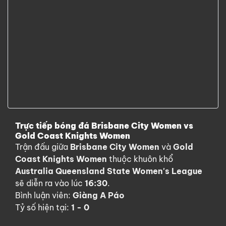
Trực tiếp bóng đá Brisbane City Women vs
Gold Coast Knights Women
Trận đấu giữa
Brisbane City Women
và
Gold
Coast Knights Women
thuộc khuôn khổ
Australia Queensland State Women's League
sẽ diễn ra vào lúc
16:30
.
Bình luận viên:
Giàng A Páo
Tỷ số hiện tại:
1 - 0