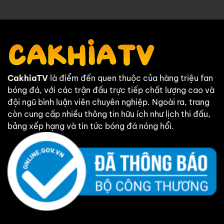
CakhiaTV
là điểm đến quen thuộc của hàng triệu fan
bóng đá, với các trận đấu trực tiếp chất lượng cao và
đội ngũ bình luận viên chuyên nghiệp. Ngoài ra, trang
còn cung cấp nhiều thông tin hữu ích như lịch thi đấu,
bảng xếp hạng và tin tức bóng đá nóng hổi.