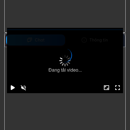
Chat
Thông tin
Đang tải video...