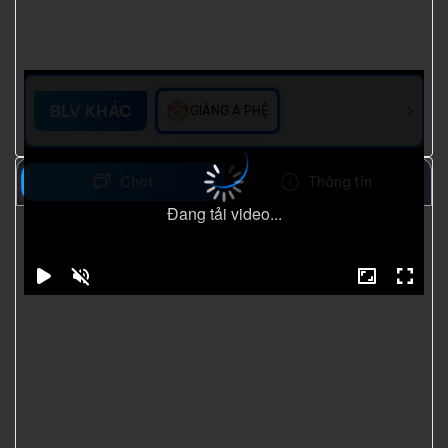
BLV KHÁC
GIÀNG A PHỆ
Chat
Thông tin
Đang tải video...