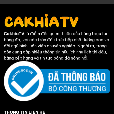
CakhiaTV
là điểm đến quen thuộc của hàng triệu fan
bóng đá, với các trận đấu trực tiếp chất lượng cao và
đội ngũ bình luận viên chuyên nghiệp. Ngoài ra, trang
còn cung cấp nhiều thông tin hữu ích như lịch thi đấu,
bảng xếp hạng và tin tức bóng đá nóng hổi.
THÔNG TIN LIÊN HỆ