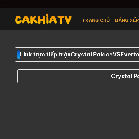
Chuyển
"
" "
"
đến
nội
TRANG CHỦ
BẢNG XẾP
dung
Link trực tiếp trận
Crystal Palace
VS
Evert
Crystal P