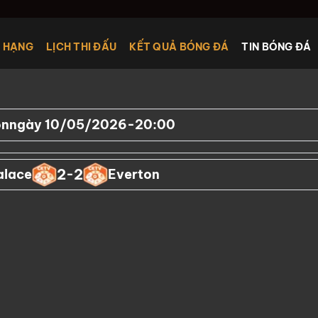
 HẠNG
LỊCH THI ĐẤU
KẾT QUẢ BÓNG ĐÁ
TIN BÓNG ĐÁ
on
ngày 10/05/2026
-
20:00
2
2
alace
-
Everton