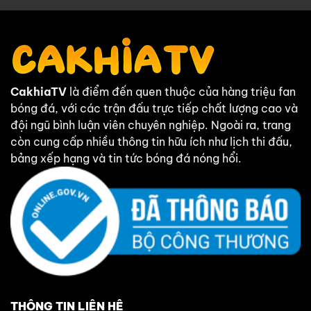
CakhiaTV
là điểm đến quen thuộc của hàng triệu fan
bóng đá, với các trận đấu trực tiếp chất lượng cao và
đội ngũ bình luận viên chuyên nghiệp. Ngoài ra, trang
còn cung cấp nhiều thông tin hữu ích như lịch thi đấu,
bảng xếp hạng và tin tức bóng đá nóng hổi.
THÔNG TIN LIÊN HỆ