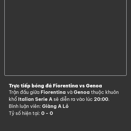
Trực tiếp bóng đá Fiorentina vs Genoa
Trận đấu giữa
Fiorentina
và
Genoa
thuộc khuôn
khổ
Italian Serie A
sẽ diễn ra vào lúc
20:00
.
Bình luận viên:
Giàng A Lỏ
Tỷ số hiện tại:
0 - 0