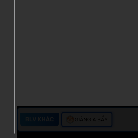
BLV KHÁC
GIÀNG A BẨY