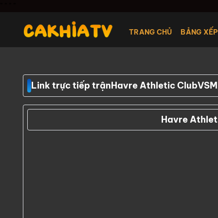
Chuyển
"
" "
"
đến
nội
TRANG CHỦ
BẢNG XẾP
dung
Link trực tiếp trận
Havre Athletic Club
VS
M
Havre Athlet