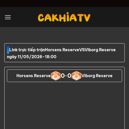
Chuyển
"
" "
"
đến
nội
dung
Link trực tiếp trận
Horsens Reserve
VS
Viborg Reserve
ngày 11/05/2026
-
18:00
0
0
Horsens Reserve
-
Viborg Reserve