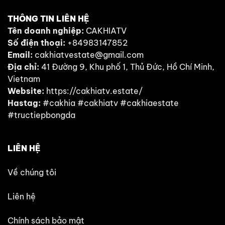
THÔNG TIN LIÊN HỆ
Tên doanh nghiệp:
CAKHIATV
Số điện thoại:
+84983147852
Email:
cakhiatvestate@gmail.com
Địa chỉ:
41 Đường 9, Khu phố 1, Thủ Đức, Hồ Chí Minh,
Vietnam
Website:
https://cakhiatv.estate/
Hastag:
#cakhia #cakhiatv #cakhiaestate
#tructiepbongda
LIÊN HỆ
Về chúng tôi
Liên hệ
Chính sách bảo mật