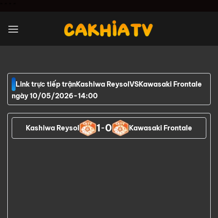
Chuyển
"
" "
"
đến
nội
dung
Link trực tiếp trận
Kashiwa Reysol
VS
Kawasaki Frontale
ngày 10/05/2026
-
14:00
1
0
Kashiwa Reysol
-
Kawasaki Frontale