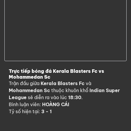
Trực tiếp bóng đá Kerala Blasters Fc vs
Mohammedan Sc
Trận đấu giữa
Kerala Blasters Fc
và
Mohammedan Sc
thuộc khuôn khổ
Indian Super
League
sẽ diễn ra vào lúc
18:30
.
Bình luận viên:
HOÀNG CÁI
Tỷ số hiện tại:
3 - 1