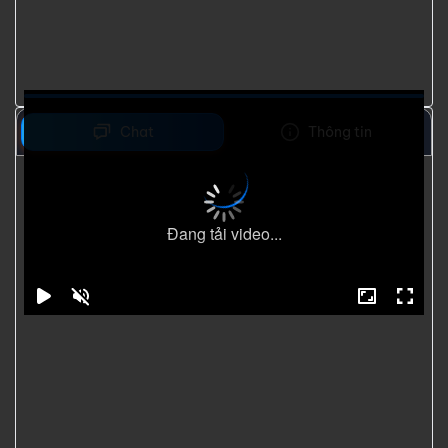
Chat
Thông tin
Đang tải video...