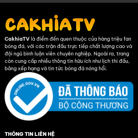
CakhiaTV
là điểm đến quen thuộc của hàng triệu fan
bóng đá, với các trận đấu trực tiếp chất lượng cao và
đội ngũ bình luận viên chuyên nghiệp. Ngoài ra, trang
còn cung cấp nhiều thông tin hữu ích như lịch thi đấu,
bảng xếp hạng và tin tức bóng đá nóng hổi.
THÔNG TIN LIÊN HỆ