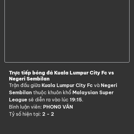
Trực tiếp bóng đá Kuala Lumpur City Fc vs
Negeri Sembilan
Trận đấu giữa
Kuala Lumpur City Fc
và
Negeri
Sembilan
thuộc khuôn khổ
Malaysian Super
League
sẽ diễn ra vào lúc
19:15
.
Bình luận viên:
PHONG VÂN
Tỷ số hiện tại:
2 - 2