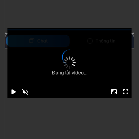
Chat
Thông tin
Đang tải video...