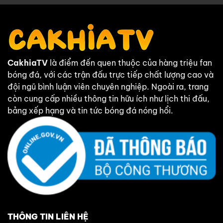
CakhiaTV
là điểm đến quen thuộc của hàng triệu fan
bóng đá, với các trận đấu trực tiếp chất lượng cao và
đội ngũ bình luận viên chuyên nghiệp. Ngoài ra, trang
còn cung cấp nhiều thông tin hữu ích như lịch thi đấu,
bảng xếp hạng và tin tức bóng đá nóng hổi.
THÔNG TIN LIÊN HỆ