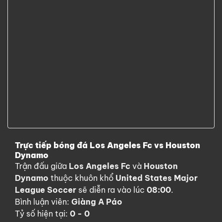
Trực tiếp bóng đá Los Angeles Fc vs Houston
Dynamo
Trận đấu giữa
Los Angeles Fc
và
Houston
Dynamo
thuộc khuôn khổ
United States Major
League Soccer
sẽ diễn ra vào lúc
08:00
.
Bình luận viên:
Giàng A Páo
Tỷ số hiện tại:
0 - 0