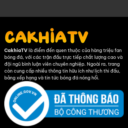
CakhiaTV
là điểm đến quen thuộc của hàng triệu fan
bóng đá, với các trận đấu trực tiếp chất lượng cao và
đội ngũ bình luận viên chuyên nghiệp. Ngoài ra, trang
còn cung cấp nhiều thông tin hữu ích như lịch thi đấu,
bảng xếp hạng và tin tức bóng đá nóng hổi.