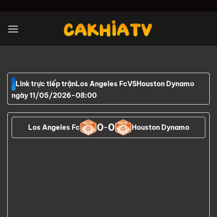
Chuyển
"
" "
"
đến
nội
dung
Link trực tiếp trận
Los Angeles Fc
VS
Houston Dynamo
ngày 11/05/2026
-
08:00
0
0
Los Angeles Fc
-
Houston Dynamo