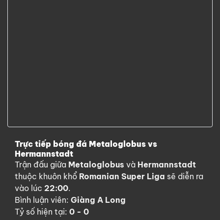
Trực tiếp bóng đá Metaloglobus vs
Hermannstadt
Trận đấu giữa
Metaloglobus
và
Hermannstadt
thuộc khuôn khổ
Romanian Super Liga
sẽ diễn ra
vào lúc
22:00
.
Bình luận viên:
Giàng A Long
Tỷ số hiện tại:
0 - 0