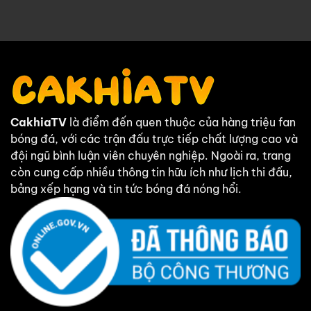
CakhiaTV
là điểm đến quen thuộc của hàng triệu fan
bóng đá, với các trận đấu trực tiếp chất lượng cao và
đội ngũ bình luận viên chuyên nghiệp. Ngoài ra, trang
còn cung cấp nhiều thông tin hữu ích như lịch thi đấu,
bảng xếp hạng và tin tức bóng đá nóng hổi.