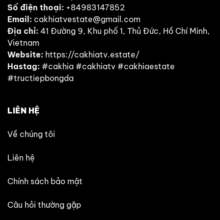
Số điện thoại:
+84983147852
Email:
cakhiatvestate@gmail.com
Địa chỉ:
41 Đường 9, Khu phố 1, Thủ Đức, Hồ Chí Minh,
Vietnam
Website:
https://cakhiatv.estate/
Hastag:
#cakhia #cakhiatv #cakhiaestate
#tructiepbongda
LIÊN HỆ
Về chúng tôi
Liên hệ
Chính sách bảo mật
Câu hỏi thường gặp