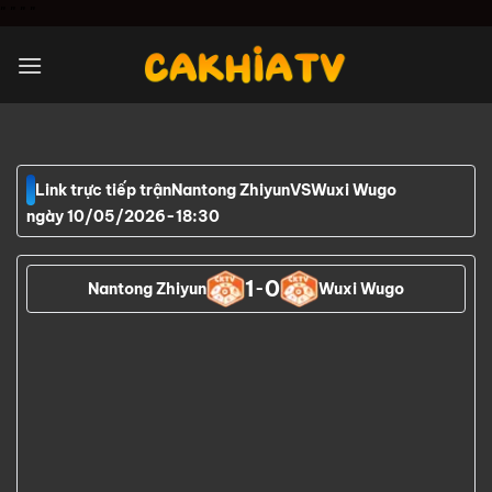
Chuyển
"
" "
"
đến
nội
dung
Link trực tiếp trận
Nantong Zhiyun
VS
Wuxi Wugo
ngày 10/05/2026
-
18:30
1
0
Nantong Zhiyun
-
Wuxi Wugo