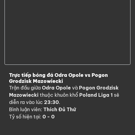
Trực tiếp bóng đá Odra Opole vs Pogon
Grodzisk Mazowiecki
Trận đấu giữa
Odra Opole
và
Pogon Grodzisk
Mazowiecki
thuộc khuôn khổ
Poland Liga 1
sẽ
diễn ra vào lúc
23:30
.
Bình luận viên:
Thích Đủ Thứ
Tỷ số hiện tại:
0 - 0