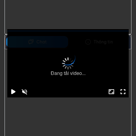
Chat
Thông tin
Đang tải video...