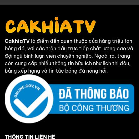
CakhiaTV
là điểm đến quen thuộc của hàng triệu fan
bóng đá, với các trận đấu trực tiếp chất lượng cao và
đội ngũ bình luận viên chuyên nghiệp. Ngoài ra, trang
còn cung cấp nhiều thông tin hữu ích như lịch thi đấu,
bảng xếp hạng và tin tức bóng đá nóng hổi.
THÔNG TIN LIÊN HỆ