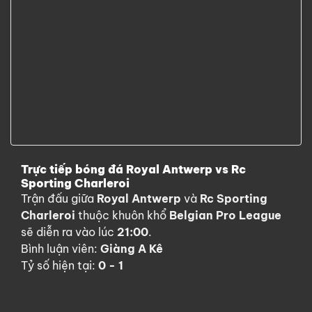
Trực tiếp bóng đá Royal Antwerp vs Rc
Sporting Charleroi
Trận đấu giữa
Royal Antwerp
và
Rc Sporting
Charleroi
thuộc khuôn khổ
Belgian Pro League
sẽ diễn ra vào lúc
21:00
.
Bình luận viên:
Giàng A Kê
Tỷ số hiện tại:
0 - 1