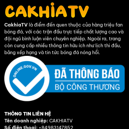
CakhiaTV
là điểm đến quen thuộc của hàng triệu fan
bóng đá, với các trận đấu trực tiếp chất lượng cao và
đội ngũ bình luận viên chuyên nghiệp. Ngoài ra, trang
còn cung cấp nhiều thông tin hữu ích như lịch thi đấu,
bảng xếp hạng và tin tức bóng đá nóng hổi.
THÔNG TIN LIÊN HỆ
Tên doanh nghiệp:
CAKHIATV
Số điện thoại:
+84983147852