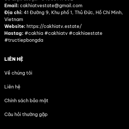
Email:
cakhiatvestate@gmail.com
Địa chỉ:
41 Đường 9, Khu phố 1, Thủ Đức, Hồ Chí Minh,
Vietnam
Website:
https://cakhiatv.estate/
Hastag:
#cakhia #cakhiatv #cakhiaestate
#tructiepbongda
LIÊN HỆ
Về chúng tôi
Liên hệ
Chính sách bảo mật
Câu hỏi thường gặp