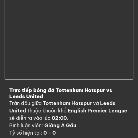
Trực tiếp bóng đá Tottenham Hotspur vs
Leeds United
Trận đấu giữa
Tottenham Hotspur
và
Leeds
United
thuộc khuôn khổ
English Premier League
sẽ diễn ra vào lúc
02:00
.
Bình luận viên:
Giàng A Gấu
Tỷ số hiện tại:
0 - 0