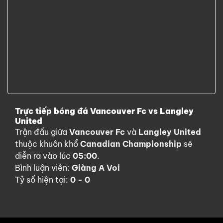
Trực tiếp bóng đá Vancouver Fc vs Langley
United
Trận đấu giữa
Vancouver Fc
và
Langley United
thuộc khuôn khổ
Canadian Championship
sẽ
diễn ra vào lúc
05:00
.
Bình luận viên:
Giàng A Voi
Tỷ số hiện tại:
0 - 0