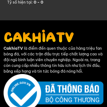
Tỷ số hiện tại:
0 - 0
CakhiaTV
là điểm đến quen thuộc của hàng triệu fan
bóng đá, với các trận đấu trực tiếp chất lượng cao và
đội ngũ bình luận viên chuyên nghiệp. Ngoài ra, trang
còn cung cấp nhiều thông tin hữu ích như lịch thi đấu,
bảng xếp hạng và tin tức bóng đá nóng hổi.