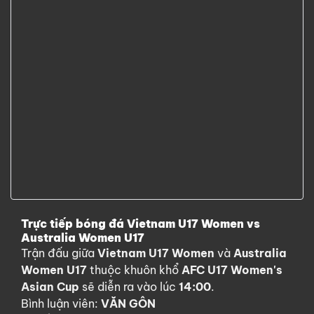
Trực tiếp bóng đá Vietnam U17 Women vs
Australia Women U17
Trận đấu giữa
Vietnam U17 Women
và
Australia
Women U17
thuộc khuôn khổ
AFC U17 Women's
Asian Cup
sẽ diễn ra vào lúc
14:00
.
Bình luận viên:
VĂN GÔN