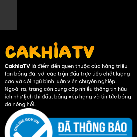
Tỷ số hiện tại:
0 - 3
CakhiaTV
là điểm đến quen thuộc của hàng triệu
fan bóng đá, với các trận đấu trực tiếp chất lượng
cao và đội ngũ bình luận viên chuyên nghiệp.
Ngoài ra, trang còn cung cấp nhiều thông tin hữu
ích như lịch thi đấu, bảng xếp hạng và tin tức bóng
đá nóng hổi.