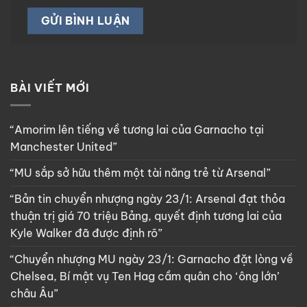
BÀI VIẾT MỚI
“Amorim lên tiếng về tương lai của Garnacho tại
Manchester United”
“MU sắp sở hữu thêm một tài năng trẻ từ Arsenal”
“Bản tin chuyển nhượng ngày 23/1: Arsenal đạt thỏa
thuận trị giá 70 triệu Bảng, quyết định tương lai của
Kyle Walker đã được định rõ”
“Chuyển nhượng MU ngày 23/1: Garnacho đặt lòng về
Chelsea, Bí mật vụ Ten Hag cầm quân cho ‘ông lớn’
châu Âu”