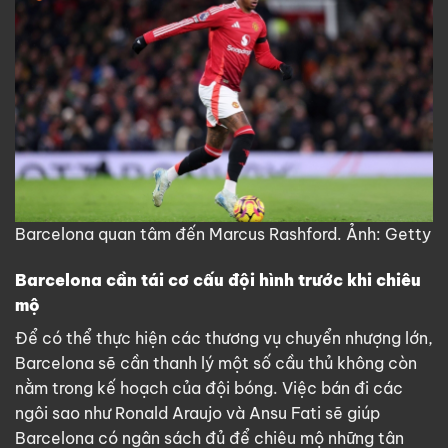
Barcelona quan tâm đến Marcus Rashford. Ảnh: Getty
Barcelona cần tái cơ cấu đội hình trước khi chiêu
mộ
Để có thể thực hiện các thương vụ chuyển nhượng lớn,
Barcelona sẽ cần thanh lý một số cầu thủ không còn
nằm trong kế hoạch của đội bóng. Việc bán đi các
ngôi sao như Ronald Araujo và Ansu Fati sẽ giúp
Barcelona có ngân sách đủ để chiêu mộ những tân