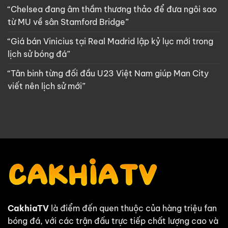
“Chelsea đang âm thầm thương thảo để đưa ngôi sao
từ MU về sân Stamford Bridge”
“Giá bán Vinicius tại Real Madrid lập kỷ lục mới trong
lịch sử bóng đá”
“Tân binh từng đối đầu U23 Việt Nam giúp Man City
viết nên lịch sử mới”
CakhiaTV
là điểm đến quen thuộc của hàng triệu fan
bóng đá, với các trận đấu trực tiếp chất lượng cao và