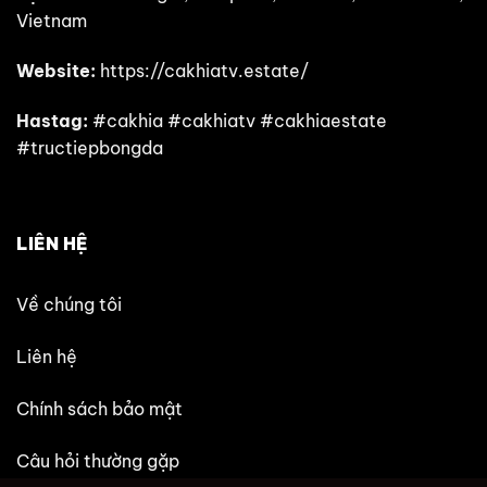
Vietnam
Website:
https://cakhiatv.estate/
Hastag:
#cakhia #cakhiatv #cakhiaestate
#tructiepbongda
LIÊN HỆ
Về chúng tôi
Liên hệ
Chính sách bảo mật
Câu hỏi thường gặp