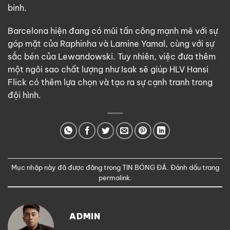
binh.
Barcelona hiện đang có mũi tấn công mạnh mẽ với sự
góp mặt của Raphinha và Lamine Yamal, cùng với sự
sắc bén của Lewandowski. Tuy nhiên, việc đưa thêm
một ngôi sao chất lượng như Isak sẽ giúp HLV Hansi
Flick có thêm lựa chọn và tạo ra sự cạnh tranh trong
đội hình.
Mục nhập này đã được đăng trong
TIN BÓNG ĐÁ
. Đánh dấu trang
permalink
.
ADMIN