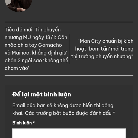
Tiêu đề mới: Tin chuyển
nhượng MU ngày 13/1: Cân
“Man City chuẩn bị kích
nhắc chia tay Garnacho
hoạt ‘bom tấn’ mới trong
và Mainoo, khẳng định giữ
thị trường chuyển nhượng”
chân 2 ngôi sao ‘không thể
chạm vào’
Để lại một bình luận
Email của bạn sẽ không được hiển thị công
khai.
Các trường bắt buộc được đánh dấu
*
Bình luận
*