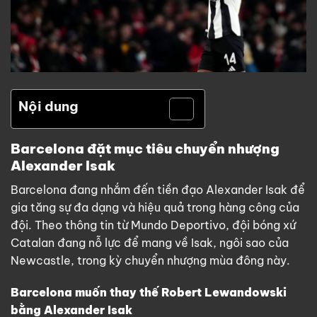
Nội dung
Barcelona đặt mục tiêu chuyển nhượng
Alexander Isak
Barcelona đang nhắm đến tiền đạo Alexander Isak để
gia tăng sự đa dạng và hiệu quả trong hàng công của
đội. Theo thông tin từ Mundo Deportivo, đội bóng xứ
Catalan đang nỗ lực để mang về Isak, ngôi sao của
Newcastle, trong kỳ chuyển nhượng mùa đông này.
Barcelona muốn thay thế Robert Lewandowski
bằng Alexander Isak