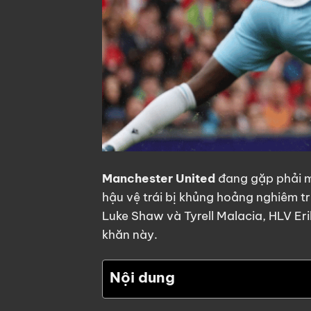
Manchester United
đang gặp phải mộ
hậu vệ trái bị khủng hoảng nghiêm t
Luke Shaw và Tyrell Malacia, HLV Eri
khăn này.
Nội dung