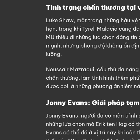
Tình trạng chấn thương tại v
Luke Shaw, một trong những hậu vệ t
hạn, trong khi Tyrell Malacia cũng đ
MU thiếu đi những lựa chọn đáng tin 
mạnh, nhưng phong độ không ổn định 
lưỡng.
Noussair Mazraoui, cầu thủ đa năng
chấn thương, làm tình hình thêm phứ
được coi là những phương án tiềm nă
Jonny Evans: Giải pháp tạm
Jonny Evans, người đã có màn trình d
những lựa chọn mà Erik ten Hag có thể
Evans có thể đá ở vị trí này khi cần