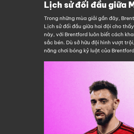
Lịch sử đối đầu giữa 
Trong những mùa giải gần đây, Brentf
Lịch sử đối đầu giữa hai đội cho thấ
này, với Brentford luôn biết cách kh
sắc bén. Dù sở hữu đội hình vượt trộ
năng chơi bóng kỷ luật của Brentford