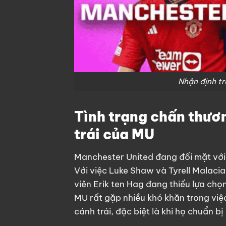
Nhận định tr
Tình trạng chấn thươn
trái của MU
Manchester United đang đối mặt với 
Với việc Luke Shaw và Tyrell Malaci
viên Erik ten Hag đang thiếu lựa chọ
MU rất gặp nhiều khó khăn trong việc
cánh trái, đặc biệt là khi họ chuẩn b