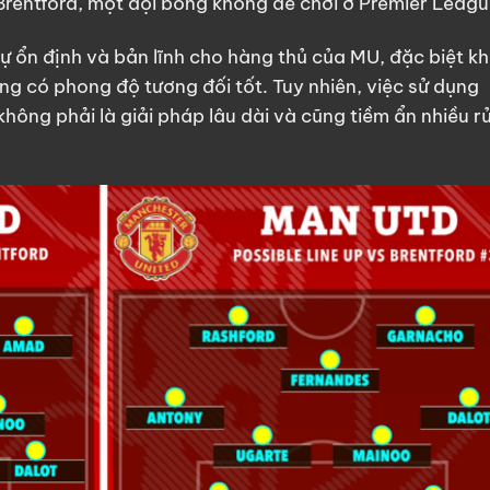
 Brentford, một đội bóng không dễ chơi ở Premier Leagu
ự ổn định và bản lĩnh cho hàng thủ của MU, đặc biệt kh
ng có phong độ tương đối tốt. Tuy nhiên, việc sử dụng
không phải là giải pháp lâu dài và cũng tiềm ẩn nhiều rủ