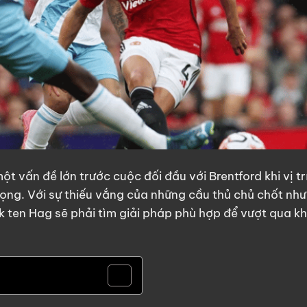
t vấn đề lớn trước cuộc đối đầu với Brentford khi vị tr
rọng. Với sự thiếu vắng của những cầu thủ chủ chốt như
k ten Hag sẽ phải tìm giải pháp phù hợp để vượt qua k