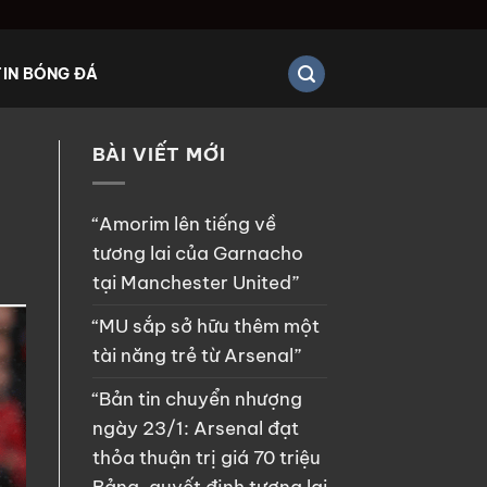
TIN BÓNG ĐÁ
BÀI VIẾT MỚI
“Amorim lên tiếng về
tương lai của Garnacho
tại Manchester United”
“MU sắp sở hữu thêm một
tài năng trẻ từ Arsenal”
“Bản tin chuyển nhượng
ngày 23/1: Arsenal đạt
thỏa thuận trị giá 70 triệu