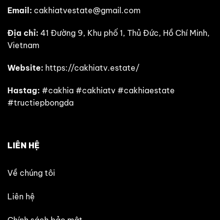
Email:
cakhiatvestate@gmail.com
Địa chỉ:
41 Đường 9, Khu phố 1, Thủ Đức, Hồ Chí Minh,
Vietnam
Website:
https://cakhiatv.estate/
Hastag:
#cakhia #cakhiatv #cakhiaestate
#tructiepbongda
LIÊN HỆ
Về chúng tôi
Liên hệ