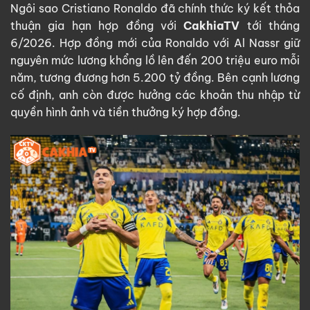
Ngôi sao Cristiano Ronaldo đã chính thức ký kết thỏa
thuận gia hạn hợp đồng với
CakhiaTV
tới tháng
6/2026. Hợp đồng mới của Ronaldo với Al Nassr giữ
nguyên mức lương khổng lồ lên đến 200 triệu euro mỗi
năm, tương đương hơn 5.200 tỷ đồng. Bên cạnh lương
cố định, anh còn được hưởng các khoản thu nhập từ
quyền hình ảnh và tiền thưởng ký hợp đồng.