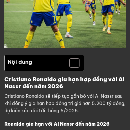
Nội dung
Cristiano Ronaldo gia hạn hợp đồng với Al
Nassr đến năm 2026
Cristiano Ronaldo sẽ tiếp tục gắn bó với Al Nassr sau
khi đồng ý gia hạn hợp đồng trị giá hơn 5.200 tỷ đồng,
dự kiến kéo dài tới tháng 6/2026.
Ronaldo gia hạn với Al Nassr đến năm 2026