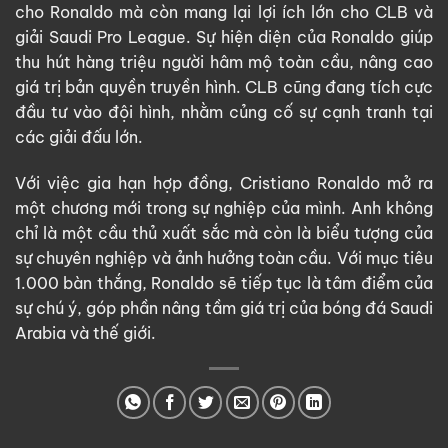
cho Ronaldo mà còn mang lại lợi ích lớn cho CLB và
giải Saudi Pro League. Sự hiện diện của Ronaldo giúp
thu hút hàng triệu người hâm mộ toàn cầu, nâng cao
giá trị bản quyền truyền hình. CLB cũng đang tích cực
đầu tư vào đội hình, nhằm củng cố sự cạnh tranh tại
các giải đấu lớn.
Với việc gia hạn hợp đồng, Cristiano Ronaldo mở ra
một chương mới trong sự nghiệp của mình. Anh không
chỉ là một cầu thủ xuất sắc mà còn là biểu tượng của
sự chuyên nghiệp và ảnh hưởng toàn cầu. Với mục tiêu
1.000 bàn thắng, Ronaldo sẽ tiếp tục là tâm điểm của
sự chú ý, góp phần nâng tầm giá trị của bóng đá Saudi
Arabia và thế giới.