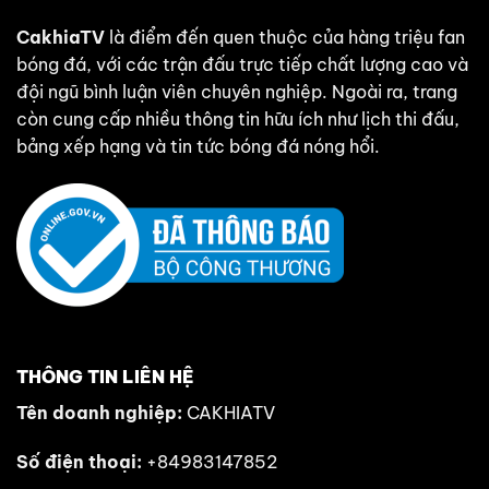
CakhiaTV
là điểm đến quen thuộc của hàng triệu fan
bóng đá, với các trận đấu trực tiếp chất lượng cao và
đội ngũ bình luận viên chuyên nghiệp. Ngoài ra, trang
còn cung cấp nhiều thông tin hữu ích như lịch thi đấu,
bảng xếp hạng và tin tức bóng đá nóng hổi.
THÔNG TIN LIÊN HỆ
Tên doanh nghiệp:
CAKHIATV
Số điện thoại:
+84983147852