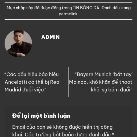
Mục nhập này đã được đăng trong
TIN BÓNG ĐÁ
. Đánh dấu trang
permalink
.
ADMIN
“Các dấu hiệu báo hiệu
“Bayern Munich ‘bắt tay’
Ancelotti có thể bị Real
Mainoo, khó khăn để thoát
Madrid đuổi việc”
khỏi sự bám đuổi”
Để lại một bình luận
Email của bạn sẽ không được hiển thị công
khai.
Các trường bắt buộc được đánh dấu
*