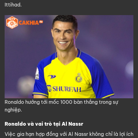
Ittihad.
Ronaldo hướng tới mốc 1000 bàn thắng trong sự
nghiệp.
Ronaldo và vai trò tại Al Nassr
Việc gia hạn hợp đồng với Al Nassr không chỉ là lợi ích