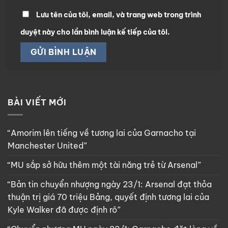
Lưu tên của tôi, email, và trang web trong trình
duyệt này cho lần bình luận kế tiếp của tôi.
BÀI VIẾT MỚI
“Amorim lên tiếng về tương lai của Garnacho tại
Manchester United”
“MU sắp sở hữu thêm một tài năng trẻ từ Arsenal”
“Bản tin chuyển nhượng ngày 23/1: Arsenal đạt thỏa
thuận trị giá 70 triệu Bảng, quyết định tương lai của
Kyle Walker đã được định rõ”